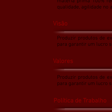
matéria prima 100% rec
qualidade, agilidade no
Visão
Produzir produtos de e
para garantir um lucro 
Valores
Produzir produtos de e
para garantir um lucro 
Política de Trabalho