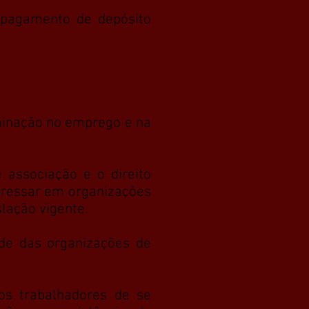
 pagamento de depósito
minação no emprego e na
 associação e o direito
ngressar em organizações
slação vigente.
ade das organizações de
dos trabalhadores de se