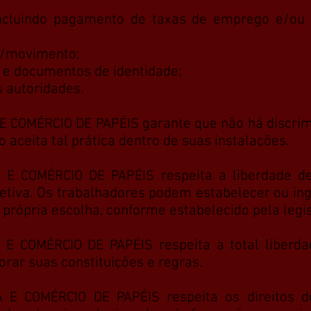
incluindo pagamento de taxas de emprego e/ou
e/movimento;
 e documentos de identidade;
 autoridades.
garante que não há discri
E COMÉRCIO DE PAPÉIS
aceita tal prática dentro de suas instalações.
respeita a liberdade de
A E COMÉRCIO DE PAPÉIS
letiva. Os trabalhadores podem estabelecer ou i
 própria escolha, conforme estabelecido pela legi
respeita a total liberd
 E COMÉRCIO DE PAPÉIS
rar suas constituições e regras.
respeita os direitos 
A E COMÉRCIO DE PAPÉIS