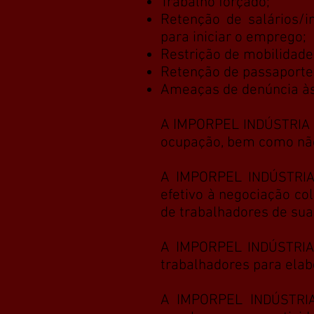
Trabalho forçado;
Retenção de salários/
para iniciar o emprego;
Restrição de mobilidad
Retenção de passaporte
Ameaças de denúncia às
A IMPORPEL
INDÚSTRIA 
ocupação, bem como não 
A IMPORPEL
INDÚSTRI
efetivo à negociação co
de trabalhadores de sua
A IMPORPEL
INDÚSTRIA
trabalhadores para elabo
A IMPORPEL I
NDÚSTRI