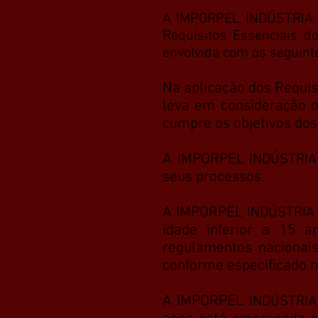
A IMPORPEL INDÚSTRIA E
Requisitos Essenciais d
envolvida com os seguint
Na aplicação dos Requis
leva em consideração os
cumpre os objetivos dos 
A IMPORPEL
INDÚSTRIA
seus processos.
A IMPORPEL
INDÚSTRIA
idade inferior a 15 a
regulamentos nacionais
conforme especificado n
A IMPORPEL
INDÚSTRIA