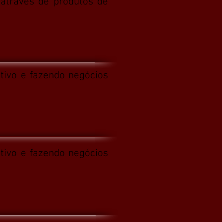
 através de produtos de
tivo e fazendo negócios
tivo e fazendo negócios