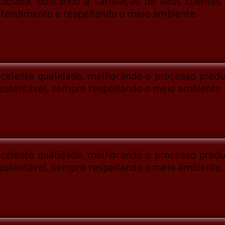
iclada, buscando a satisfação de seus clientes
 atendimento e respeitando o meio ambiente.
xcelente qualidade, melhorando o processo produ
sustentável, sempre respeitando o meio ambiente.
xcelente qualidade, melhorando o processo produ
sustentável, sempre respeitando o meio ambiente.