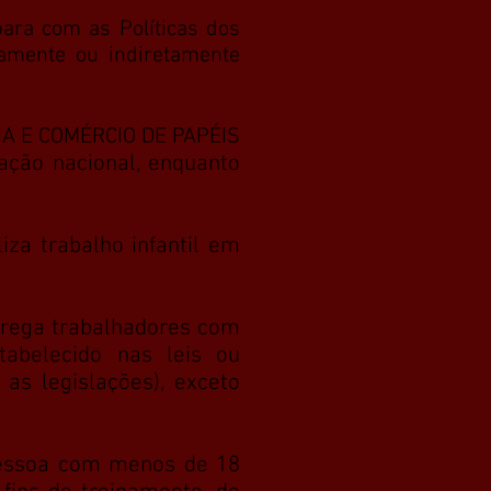
ra com as Políticas dos
tamente ou indiretamente
A E COMÉRCIO DE PAPÉIS
lação nacional, enquanto
iza trabalho infantil em
rega trabalhadores com
tabelecido nas leis ou
as legislações), exceto
essoa com menos de 18