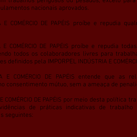
 trabalhos perigosos ou pesados, exceto para 
gulamentos nacionais aprovados.
proíbe e repudia qual
A E COMÉRCIO DE PAPÉIS
proíbe e repudia toda
A E COMÉRCIO DE PAPÉIS
sendo todos os colaboradores livres para traba
eles definidos pela IMPORPEL
INDÚSTRIA E COMÉRCI
entende que as rel
A E COMÉRCIO DE PAPÉIS
 no consentimento mútuo, sem a ameaça de penali
por meio desta política tr
E COMÉRCIO DE PAPÉIS
idências de práticas indicativas de trabalho 
as seguintes: