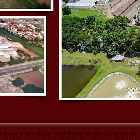
201
sa que utiliza tecnologia industrial para prod