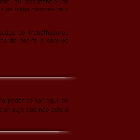
ação ou assistência de
e os trabalhadores pelo
ções de trabalhadores
dos de boa-fé e com os
a poder deixar aqui, de
ciar algo que não esteja