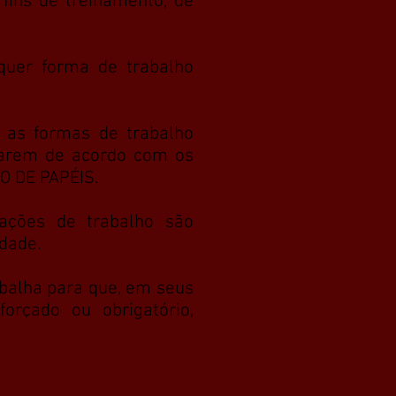
fins de treinamento, de
quer forma de trabalho
s as formas de trabalho
lharem de acordo com os
.
O DE PAPÉIS
ações de trabalho são
dade.
abalha para que, em seus
forçado ou obrigatório,