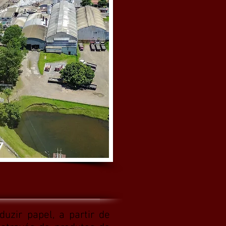
7
uzir papel, a partir de